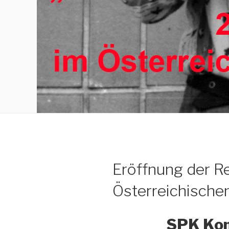
Eröffnung der R
Österreichisch
SPK Ko