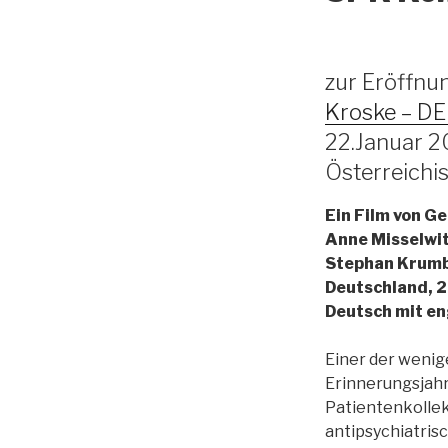
zur Eröffn
Kroske – 
22.Januar 
Österreich
Ein Film von G
Anne Misselwit
Stephan Krumbi
Deutschland, 2
Deutsch mit en
Einer der wenig
Erinnerungsjahr
Patientenkollekt
antipsychiatri