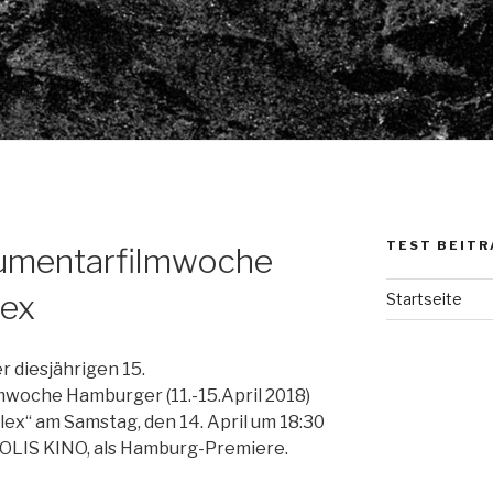
TEST BEITR
umentarfilmwoche
lex
Startseite
 diesjährigen 15.
woche Hamburger (11.-15.April 2018)
lex“ am Samstag, den 14. April um 18:30
LIS KINO, als Hamburg-Premiere.