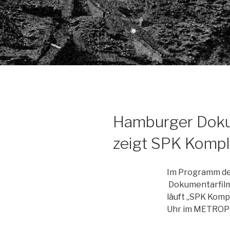
Hamburger Dok
zeigt SPK Komp
Im Programm der
Dokumentarfilm
läuft „SPK Komp
Uhr im METROPO