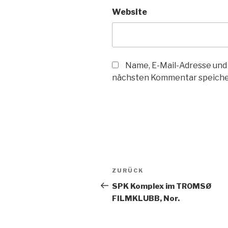
Website
Name, E-Mail-Adresse und
nächsten Kommentar speiche
Beitragsnavigation
Vorheriger
ZURÜCK
Beitrag
SPK Komplex im TROMSØ
FILMKLUBB, Nor.