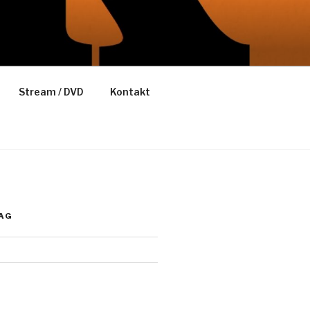
Stream / DVD
Kontakt
AG