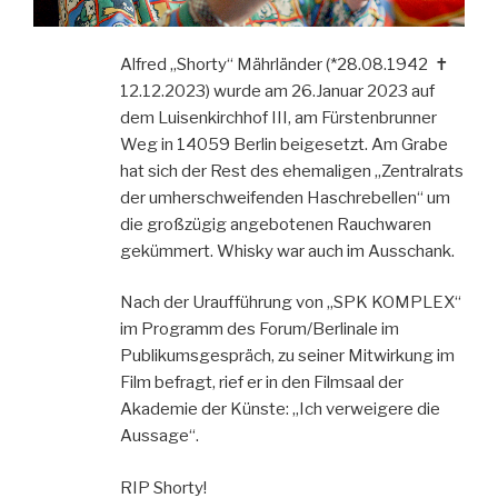
Alfred „Shorty“ Mährländer (*28.08.1942 ✝︎
12.12.2023) wurde am 26.Januar 2023 auf
dem Luisenkirchhof III, am Fürstenbrunner
Weg in 14059 Berlin beigesetzt. Am Grabe
hat sich der Rest des ehemaligen „Zentralrats
der umherschweifenden Haschrebellen“ um
die großzügig angebotenen Rauchwaren
gekümmert. Whisky war auch im Ausschank.
Nach der Uraufführung von „SPK KOMPLEX“
im Programm des Forum/Berlinale im
Publikumsgespräch, zu seiner Mitwirkung im
Film befragt, rief er in den Filmsaal der
Akademie der Künste: „Ich verweigere die
Aussage“.
RIP Shorty!