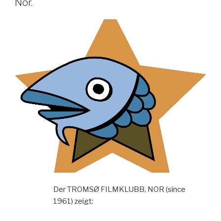
Nor.
Der TROMSØ FILMKLUBB, NOR (since
1961) zeigt: