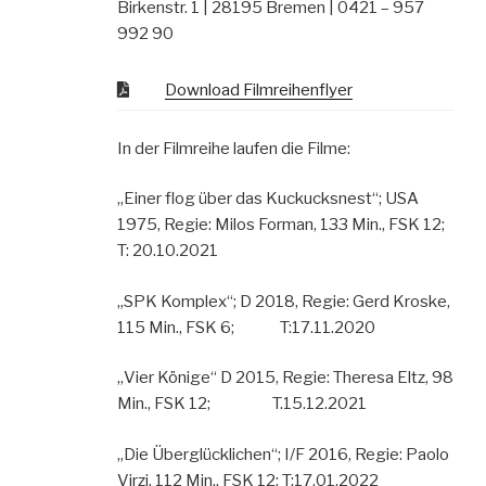
Birkenstr. 1 | 28195 Bremen | 0421 – 957
992 90
Download Filmreihenflyer
In der Filmreihe laufen die Filme:
„Einer flog über das Kuckucksnest“; USA
1975, Regie: Milos Forman, 133 Min., FSK 12;
T: 20.10.2021
„SPK Komplex“; D 2018, Regie: Gerd Kroske,
115 Min., FSK 6; T:17.11.2020
„Vier Könige“ D 2015, Regie: Theresa Eltz, 98
Min., FSK 12; T.15.12.2021
„Die Überglücklichen“; I/F 2016, Regie: Paolo
Virzi, 112 Min., FSK 12; T:17.01.2022