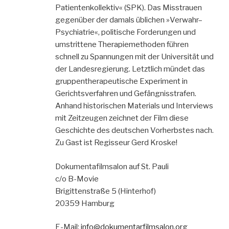
Patientenkollektiv« (SPK). Das Misstrauen
gegenüber der damals üblichen »Verwahr–
Psychiatrie«, politische Forderungen und
umstrittene Therapiemethoden führen
schnell zu Spannungen mit der Universität und
der Landesregierung. Letztlich mündet das
gruppentherapeutische Experiment in
Gerichtsverfahren und Gefängnisstrafen.
Anhand historischen Materials und Interviews
mit Zeitzeugen zeichnet der Film diese
Geschichte des deutschen Vorherbstes nach.
Zu Gast ist Regisseur Gerd Kroske!
Dokumentafilmsalon auf St. Pauli
c/o B-Movie
Brigittenstraße 5 (Hinterhof)
20359 Hamburg
E-Mail:
info@dokumentarfilmsalon.org