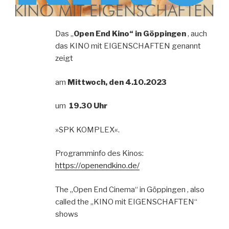
Das „
Open End Kino“ in Göppingen
, auch
das KINO mit EIGENSCHAFTEN genannt
zeigt
am
Mittwoch, den 4.10.2023
um
19.30 Uhr
»SPK KOMPLEX«.
Programminfo des Kinos:
https://openendkino.de/
The „Open End Cinema“ in Göppingen , also
called the „KINO mit EIGENSCHAFTEN“
shows