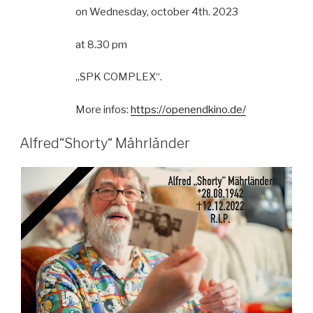
on Wednesday, october 4th. 2023
at 8.30 pm
„SPK COMPLEX“.
More infos:
https://openendkino.de/
Alfred“Shorty“ Mährländer