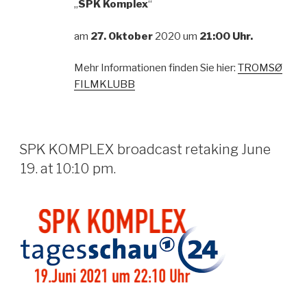
„
SPK Komplex
“
am
27. Oktober
2020 um
21:00 Uhr.
Mehr Informationen finden Sie hier:
TROMSØ
FILMKLUBB
SPK KOMPLEX broadcast retaking June
19. at 10:10 pm.