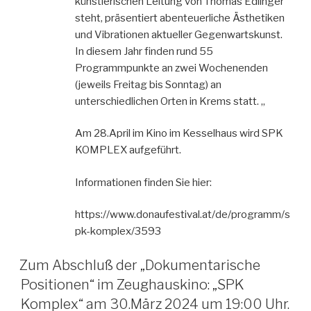
künstlerischen Leitung von Thomas Edlinger
steht, präsentiert abenteuerliche Ästhetiken
und Vibrationen aktueller Gegenwartskunst.
In diesem Jahr finden rund 55
Programmpunkte an zwei Wochenenden
(jeweils Freitag bis Sonntag) an
unterschiedlichen Orten in Krems statt. „
Am 28.April im Kino im Kesselhaus wird SPK
KOMPLEX aufgeführt.
Informationen finden Sie hier:
https://www.donaufestival.at/de/programm/s
pk-komplex/3593
Zum Abschluß der „Dokumentarische
Positionen“ im Zeughauskino: „SPK
Komplex“ am 30.März 2024 um 19:00 Uhr.